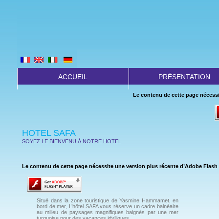
ACCUEIL
PRÉSENTATION
Le contenu de cette page nécessi
HOTEL SAFA
SOYEZ LE BIENVENU À NOTRE HOTE
L
Le contenu de cette page nécessite une version plus récente d’Adobe Flash 
Situé dans la zone touristique de Yasmine Hammamet, en
bord de mer, L’hôtel SAFA vous réserve un cadre balnéaire
au milieu de paysages magnifiques baignés par une mer
turquoise pour des vacances idylliques.